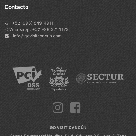
Contacto
+52 (998) 849-4911
Whatsapp: +52 998 321 1173
info@govisitcancun.com
GO VISIT CANCÚN