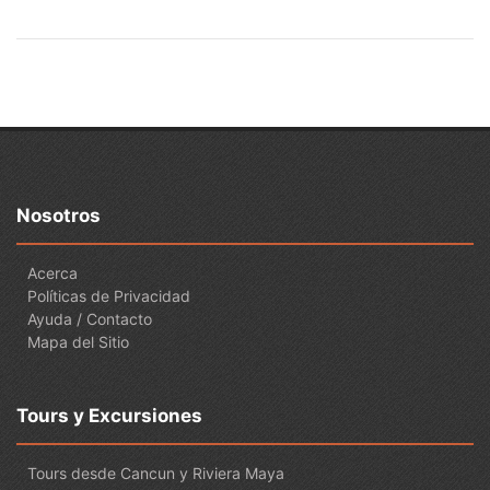
Nosotros
Acerca
Políticas de Privacidad
Ayuda / Contacto
Mapa del Sitio
Tours y Excursiones
Tours desde Cancun y Riviera Maya