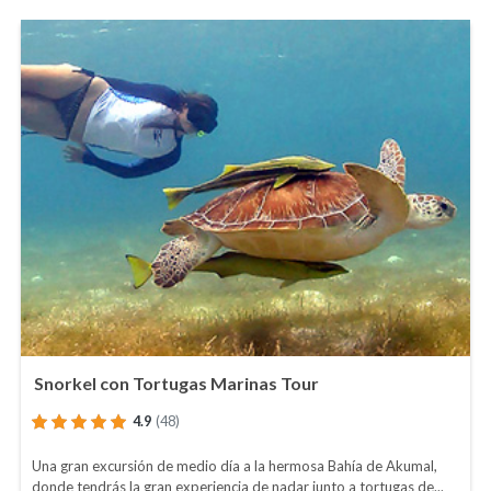
Snorkel con Tortugas Marinas Tour
4.9
(48)
Una gran excursión de medio dí­a a la hermosa Bahí­a de Akumal,
donde tendrás la gran experiencia de nadar junto a tortugas de...