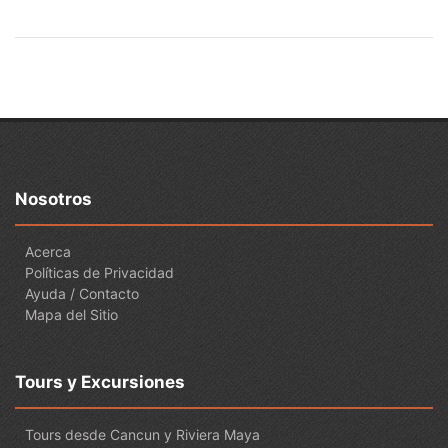
Nosotros
Acerca
Políticas de Privacidad
Ayuda / Contacto
Mapa del Sitio
Tours y Excursiones
Tours desde Cancun y Riviera Maya