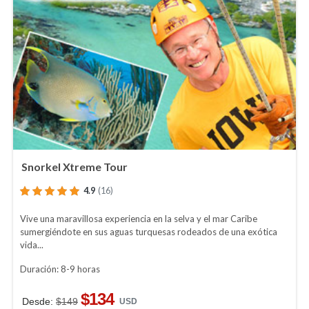
Snorkel Xtreme Tour
4.9
(16)
Vive una maravillosa experiencia en la selva y el mar Caribe
sumergiéndote en sus aguas turquesas rodeados de una exótica
vida...
Duración: 8-9 horas
$134
Desde:
$149
USD