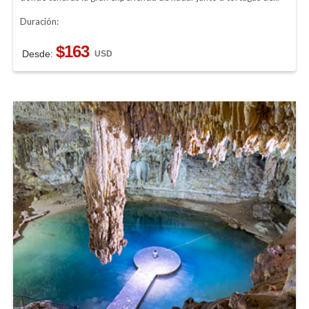
Duración:
$163
Desde:
USD