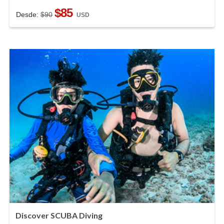
$85
Desde:
$90
USD
Discover SCUBA Diving