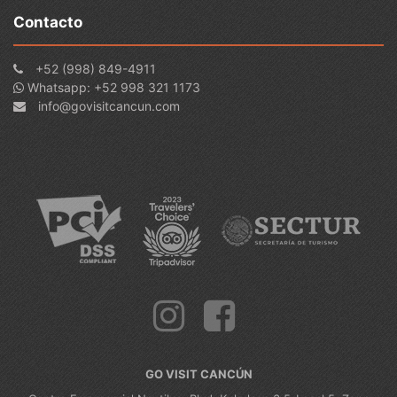
Contacto
+52 (998) 849-4911
Whatsapp: +52 998 321 1173
info@govisitcancun.com
GO VISIT CANCÚN