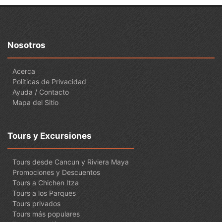
Nosotros
Acerca
Políticas de Privacidad
Ayuda / Contacto
Mapa del Sitio
Tours y Excursiones
Tours desde Cancun y Riviera Maya
Promociones y Descuentos
Tours a Chichen Itza
Tours a los Parques
Tours privados
Tours más populares