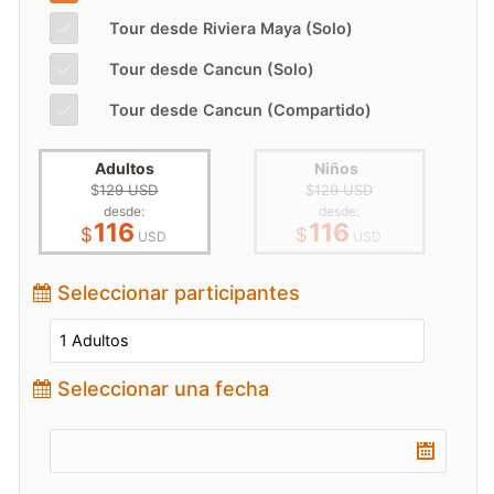
✓
Tour desde Riviera Maya (Solo)
✓
Tour desde Cancun (Solo)
✓
Tour desde Cancun (Compartido)
Adultos
Niños
$
129 USD
$
129 USD
desde:
desde:
116
116
$
$
USD
USD
Seleccionar participantes
Seleccionar una fecha