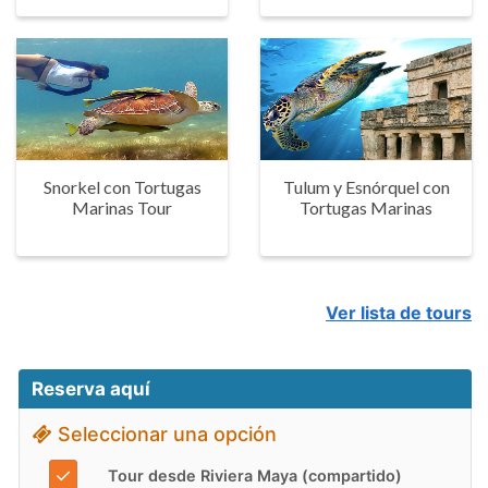
Snorkel con Tortugas
Tulum y Esnórquel con
Marinas Tour
Tortugas Marinas
Ver lista de tours
Reserva aquí
Seleccionar una opción
✓
Tour desde Riviera Maya (compartido)