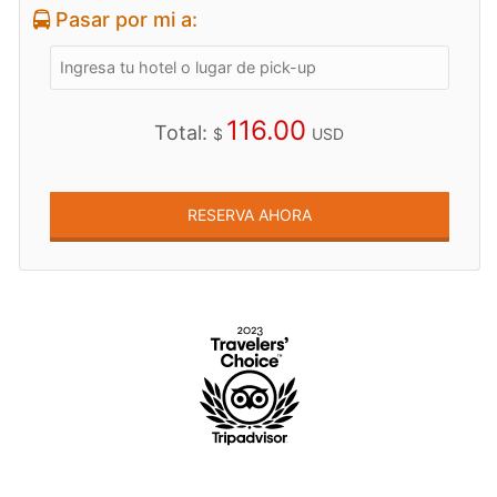
Pasar por mi a:
116.00
Total:
$
USD