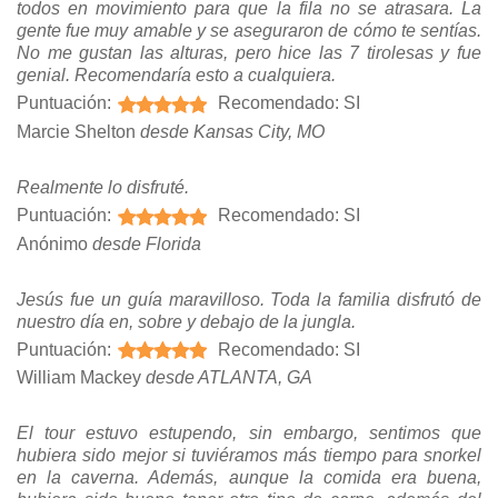
todos en movimiento para que la fila no se atrasara. La
gente fue muy amable y se aseguraron de cómo te sentías.
No me gustan las alturas, pero hice las 7 tirolesas y fue
genial. Recomendaría esto a cualquiera.
Puntuación:
Recomendado: SI
Marcie Shelton
desde Kansas City, MO
Realmente lo disfruté.
Puntuación:
Recomendado: SI
Anónimo
desde Florida
Jesús fue un guía maravilloso. Toda la familia disfrutó de
nuestro día en, sobre y debajo de la jungla.
Puntuación:
Recomendado: SI
William Mackey
desde ATLANTA, GA
El tour estuvo estupendo, sin embargo, sentimos que
hubiera sido mejor si tuviéramos más tiempo para snorkel
en la caverna. Además, aunque la comida era buena,