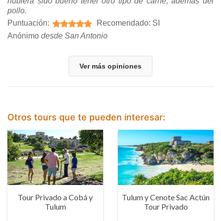
hubiera sido bueno tener otro tipo de carne, además del
pollo.
Puntuación:
Recomendado: SI
Anónimo
desde San Antonio
Ver más opiniones
Otros tours que te pueden interesar:
Tour Privado a Cobá y
Tulum y Cenote Sac Actún
Tulum
Tour Privado