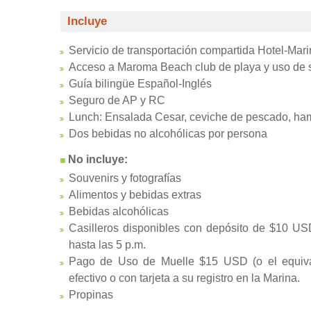
Incluye
Servicio de transportación compartida Hotel-Mari
Acceso a Maroma Beach club de playa y uso de s
Guía bilingüe Español-Inglés
Seguro de AP y RC
Lunch: Ensalada Cesar, ceviche de pescado, ham
Dos bebidas no alcohólicas por persona
No incluye:
Souvenirs y fotografías
Alimentos y bebidas extras
Bebidas alcohólicas
Casilleros disponibles con depósito de $10 USD
hasta las 5 p.m.
Pago de Uso de Muelle $15 USD (o el equiva
efectivo o con tarjeta a su registro en la Marina.
Propinas