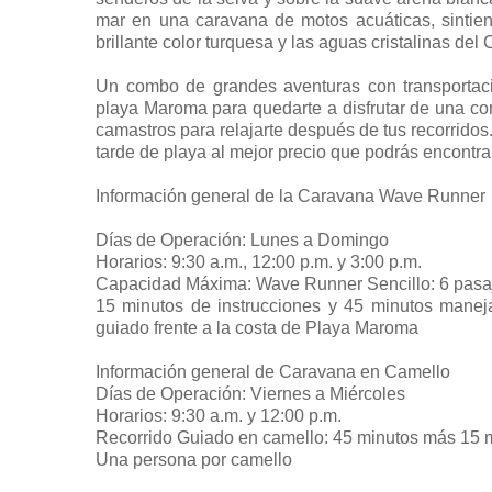
mar en una caravana de motos acuáticas, sintien
brillante color turquesa y las aguas cristalinas del
Un combo de grandes aventuras con transportaci
playa Maroma para quedarte a disfrutar de una com
camastros para relajarte después de tus recorrido
tarde de playa al mejor precio que podrás encontrar
Información general de la Caravana Wave Runner
Días de Operación: Lunes a Domingo
Horarios: 9:30 a.m., 12:00 p.m. y 3:00 p.m.
Capacidad Máxima: Wave Runner Sencillo: 6 pasaj
15 minutos de instrucciones y 45 minutos mane
guiado frente a la costa de Playa Maroma
Información general de Caravana en Camello
Días de Operación: Viernes a Miércoles
Horarios: 9:30 a.m. y 12:00 p.m.
Recorrido Guiado en camello: 45 minutos más 15 m
Una persona por camello