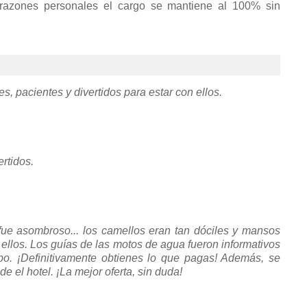
 razones personales el cargo se mantiene al 100% sin
es, pacientes y divertidos para estar con ellos.
ertidos.
 fue asombroso... los camellos eran tan dóciles y mansos
llos. Los guías de las motos de agua fueron informativos
o. ¡Definitivamente obtienes lo que pagas! Además, se
e el hotel. ¡La mejor oferta, sin duda!