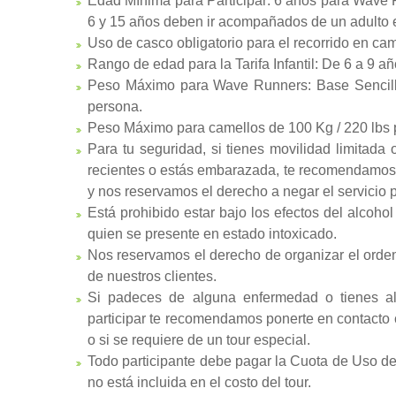
Edad Mínima para Participar: 6 años para Wave 
6 y 15 años deben ir acompañados de un adulto
Uso de casco obligatorio para el recorrido en ca
Rango de edad para la Tarifa Infantil: De 6 a 9 añ
Peso Máximo para Wave Runners: Base Sencilla:
persona.
Peso Máximo para camellos de 100 Kg / 220 lbs 
Para tu seguridad, si tienes movilidad limitad
recientes o estás embarazada, te recomendamos 
y nos reservamos el derecho a negar el servicio 
Está prohibido estar bajo los efectos del alcohol
quien se presente en estado intoxicado.
Nos reservamos el derecho de organizar el orden
de nuestros clientes.
Si padeces de alguna enfermedad o tienes a
participar te recomendamos ponerte en contacto c
o si se requiere de un tour especial.
Todo participante debe pagar la Cuota de Uso de
no está incluida en el costo del tour.