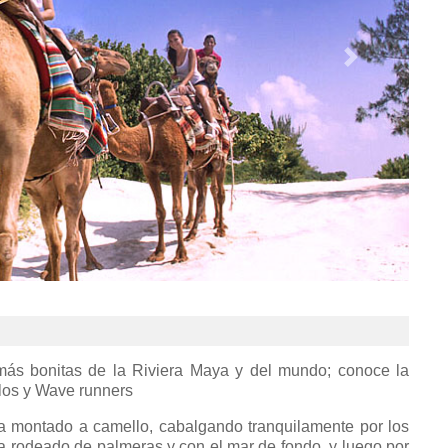
más bonitas de la Riviera Maya y del mundo; conoce la
os y Wave runners
erra montado a camello, cabalgando tranquilamente por los
a rodeado de palmeras y con el mar de fondo, y luego por