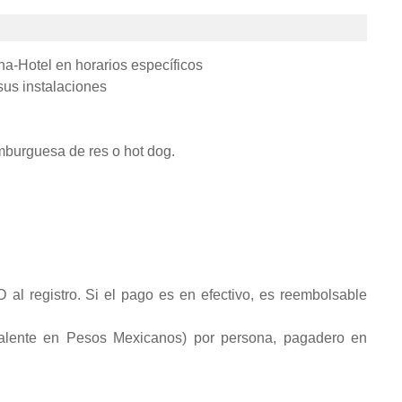
na-Hotel en horarios específicos
us instalaciones
burguesa de res o hot dog.
 al registro. Si el pago es en efectivo, es reembolsable
lente en Pesos Mexicanos) por persona, pagadero en