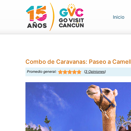
(cu
Inicio
Combo de Caravanas: Paseo a Camel
Promedio general:
(
3
Opiniones
)