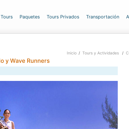
rrent)
Tours
Paquetes
Tours Privados
Transportación
A
Inicio
/
Tours y Actividades
/
C
lo y Wave Runners