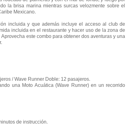
do la brisa marina mientras surcas velozmente sobre el
 Caribe Mexicano.
ón incluida y que además incluye el acceso al club de
ida incluida en el restaurante y hacer uso de la zona de
s. Aprovecha este combo para obtener dos aventuras y una
.
eros / Wave Runner Doble: 12 pasajeros.
jando una Moto Acuática (Wave Runner) en un recorrido
inutos de instrucción.