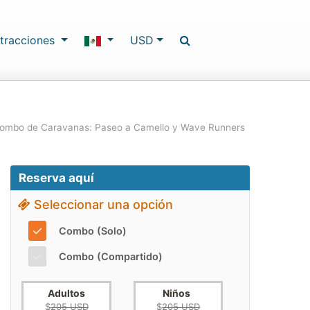
tracciones
USD
ombo de Caravanas: Paseo a Camello y Wave Runners
Reserva aquí
Seleccionar una opción
✓
Combo (Solo)
✓
Combo (Compartido)
Adultos
Niños
$
205 USD
$
205 USD