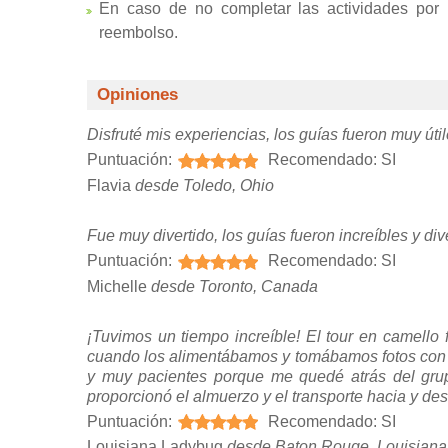
En caso de no completar las actividades por
reembolso.
Opiniones
Disfruté mis experiencias, los guías fueron muy útil
Puntuación:
Recomendado: SI
Flavia
desde Toledo, Ohio
Fue muy divertido, los guías fueron increíbles y div
Puntuación:
Recomendado: SI
Michelle
desde Toronto, Canada
¡Tuvimos un tiempo increíble! El tour en camello
cuando los alimentábamos y tomábamos fotos con e
y muy pacientes porque me quedé atrás del grup
proporcionó el almuerzo y el transporte hacia y desd
Puntuación:
Recomendado: SI
Louisiana Ladybug
desde Baton Rouge, Louisiana