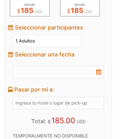
desde:
desde:
185
185
$
$
USD
USD
Seleccionar participantes
Seleccionar una fecha
Pasar por mi a:
185.00
Total:
$
USD
TEMPORALMENTE NO DISPONIBLE