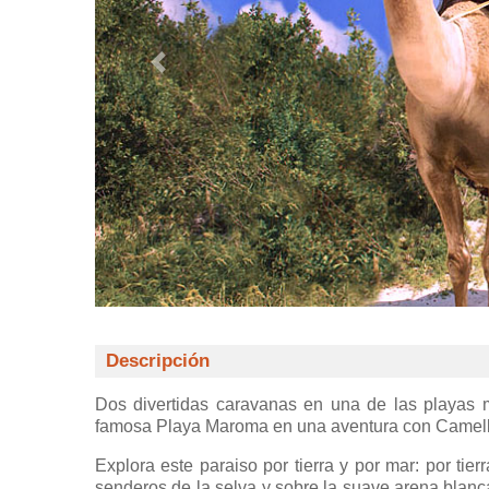
Descripción
Dos divertidas caravanas en una de las playas 
famosa Playa Maroma en una aventura con Camell
Explora este paraiso por tierra y por mar: por ti
senderos de la selva y sobre la suave arena blanc