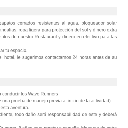
zapatos cerrados resistentes al agua, bloqueador solar
ndalias, ropa ligera para protección del sol y dinero extra
entos de nuestro Restaurant y dinero en efectivo para las
ar tu espacio.
el hotel, le sugerimos contactarnos 24 horas antes de su
a conducir los Wave Runners
una prueba de manejo previa al inicio de la actividad).
 esta aventura.
cliente, todo daño será responsabilidad de este y deberá