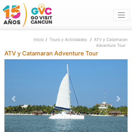
Inicio
/
Tours y Actividades
/
ATV y Catamaran
Adventure Tour
ATV y Catamaran Adventure Tour