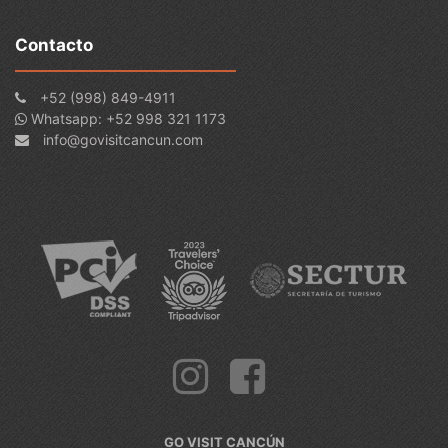
Contacto
+52 (998) 849-4911
Whatsapp: +52 998 321 1173
info@govisitcancun.com
GO VISIT CANCÚN