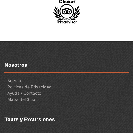
Nosotros
Acerca
Políticas de Privacidad
Ayuda / Contacto
Mapa del Sitio
Tours y Excursiones