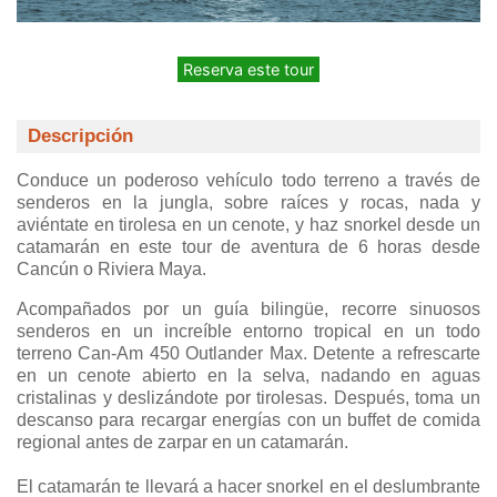
Reserva este tour
Descripción
Conduce un poderoso vehículo todo terreno a través de
senderos en la jungla, sobre raíces y rocas, nada y
aviéntate en tirolesa en un cenote, y haz snorkel desde un
catamarán en este tour de aventura de 6 horas desde
Cancún o Riviera Maya.
Acompañados por un guía bilingüe, recorre sinuosos
senderos en un increíble entorno tropical en un todo
terreno Can-Am 450 Outlander Max. Detente a refrescarte
en un cenote abierto en la selva, nadando en aguas
cristalinas y deslizándote por tirolesas. Después, toma un
descanso para recargar energías con un buffet de comida
regional antes de zarpar en un catamarán.
El catamarán te llevará a hacer snorkel en el deslumbrante