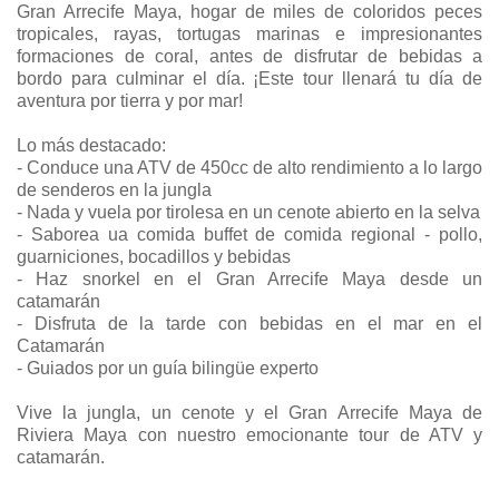
Gran Arrecife Maya, hogar de miles de coloridos peces
tropicales, rayas, tortugas marinas e impresionantes
formaciones de coral, antes de disfrutar de bebidas a
bordo para culminar el día. ¡Este tour llenará tu día de
aventura por tierra y por mar!
Lo más destacado:
- Conduce una ATV de 450cc de alto rendimiento a lo largo
de senderos en la jungla
- Nada y vuela por tirolesa en un cenote abierto en la selva
- Saborea ua comida buffet de comida regional - pollo,
guarniciones, bocadillos y bebidas
- Haz snorkel en el Gran Arrecife Maya desde un
catamarán
- Disfruta de la tarde con bebidas en el mar en el
Catamarán
- Guiados por un guía bilingüe experto
Vive la jungla, un cenote y el Gran Arrecife Maya de
Riviera Maya con nuestro emocionante tour de ATV y
catamarán.