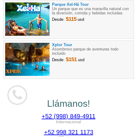
Parque Xel-Há Tour
Un parque que es una maravilla natural con
la diversión, comida y bebidas incluidas
$115
Desde:
usd
Xplor Tour
Asombroso parque de aventuras todo
incluido
$151
Desde:
usd
Llámanos!
+52 (998) 849-4911
Internacional
+52 998 321 1173