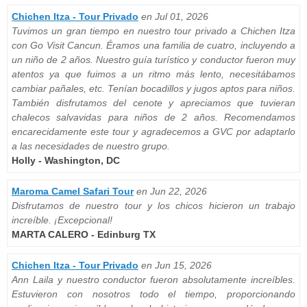
Chichen Itza - Tour Privado
en Jul 01, 2026
Tuvimos un gran tiempo en nuestro tour privado a Chichen Itza
con Go Visit Cancun. Éramos una familia de cuatro, incluyendo a
un niño de 2 años. Nuestro guía turístico y conductor fueron muy
atentos ya que fuimos a un ritmo más lento, necesitábamos
cambiar pañales, etc. Tenían bocadillos y jugos aptos para niños.
También disfrutamos del cenote y apreciamos que tuvieran
chalecos salvavidas para niños de 2 años. Recomendamos
encarecidamente este tour y agradecemos a GVC por adaptarlo
a las necesidades de nuestro grupo.
Holly - Washington, DC
Maroma Camel Safari Tour
en Jun 22, 2026
Disfrutamos de nuestro tour y los chicos hicieron un trabajo
increíble. ¡Excepcional!
MARTA CALERO - Edinburg TX
Chichen Itza - Tour Privado
en Jun 15, 2026
Ann Laila y nuestro conductor fueron absolutamente increíbles.
Estuvieron con nosotros todo el tiempo, proporcionando