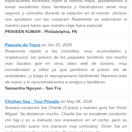
explicaciones increíbles sobre la historia maya, ayudándonos a
tomar excelentes fotos familiares y haciéndonos sentir muy
seguros y cómodos durante la natación en el cenote. ¡Incluso
nos ayudaron con las compras! Realmente se esforzaron al
máximo para hacer que nuestro viaje fuera especial.
PRAVEEN KUMAR - Philadelphia, PA
Paquete de Tours
en Jun 15, 2026
Respuesta rápida a las consultas, muy acomodados y
respetuosos, los precios de los paquetes turísticos son mucho
más baratos que en otros sitios web de turismo, muy
considerados y útiles ya que perdimos el primer día de
actividades, ¡y luego lo reprogramaron fácilmente! Haremos esto
de nuevo y lo recomendaremos a amigos y familiares.
Samantha Nguyen - San Fra
Chichen Itza - Tour Privado
en May 06, 2026
Nuestro conductor fue Charlie (Carlos) y nuestro guía fue Víctor
Miguel. Se divirtieron mucho, Charlie fue un excelente conductor
(mi hija y yo a menudo nos mareamos en el coche, pero su
conducción suave nos mantuvo muy cómodos). Víctor fue un