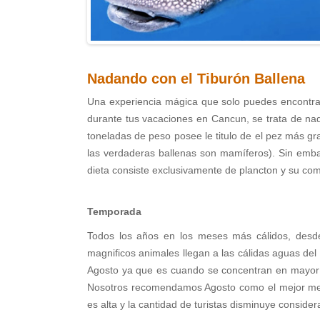
Nadando con el Tiburón Ballena
Una experiencia mágica que solo puedes encontrar
durante tus vacaciones en Cancun, se trata de nad
toneladas de peso posee le titulo de el pez más g
las verdaderas ballenas son mamíferos). Sin emba
dieta consiste exclusivamente de plancton y su comp
Temporada
Todos los años en los meses más cálidos, desd
magnificos animales llegan a las cálidas aguas del
Agosto ya que es cuando se concentran en mayor 
Nosotros recomendamos Agosto como el mejor mes y
es alta y la cantidad de turistas disminuye conside