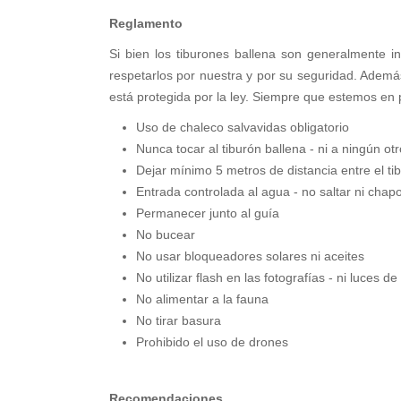
Reglamento
Si bien los tiburones ballena son generalmente i
respetarlos por nuestra y por su seguridad. Además
está protegida por la ley. Siempre que estemos en
Uso de chaleco salvavidas obligatorio
Nunca tocar al tiburón ballena - ni a ningún o
Dejar mínimo 5 metros de distancia entre el t
Entrada controlada al agua - no saltar ni chap
Permanecer junto al guía
No bucear
No usar bloqueadores solares ni aceites
No utilizar flash en las fotografías - ni luces de
No alimentar a la fauna
No tirar basura
Prohibido el uso de drones
Recomendaciones