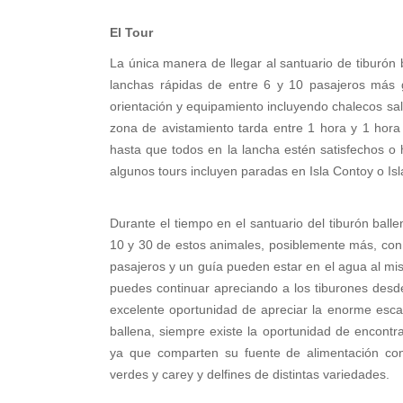
El Tour
La única manera de llegar al santuario de tiburón
lanchas rápidas de entre 6 y 10 pasajeros más 
orientación y equipamiento incluyendo chalecos salv
zona de avistamiento tarda entre 1 hora y 1 hor
hasta que todos en la lancha estén satisfechos o 
algunos tours incluyen paradas en Isla Contoy o Is
Durante el tiempo en el santuario del tiburón balle
10 y 30 de estos animales, posiblemente más, con 
pasajeros y un guía pueden estar en el agua al mi
puedes continuar apreciando a los tiburones desd
excelente oportunidad de apreciar la enorme escala 
ballena, siempre existe la oportunidad de encon
ya que comparten su fuente de alimentación con
verdes y carey y delfines de distintas variedades.