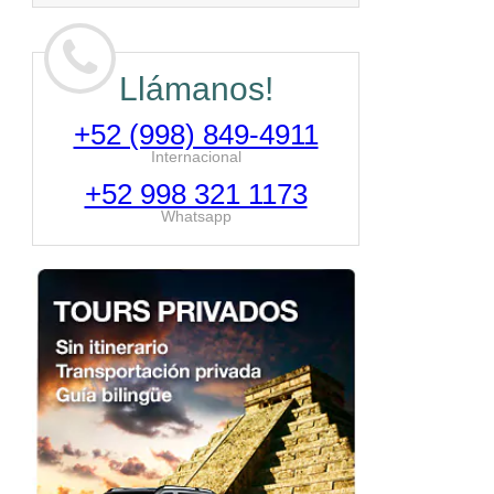
Llámanos!
+52 (998) 849-4911
Internacional
+52 998 321 1173
Whatsapp