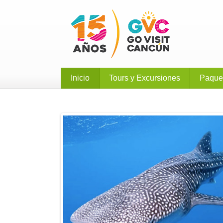
Inicio
Tours y Excursiones
Paque