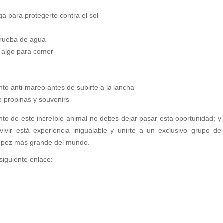
a para protegerte contra el sol
prueba de agua
e algo para comer
o anti-mareo antes de subirte a la lancha
o propinas y souvenirs
ento de este increíble animal no debes dejar pasar esta oportunidad; y
vivir está experiencia inigualable y unirte a un exclusivo grupo de
 pez más grande del mundo.
siguiente enlace: