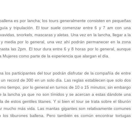
 ballena es por lancha; los tours generalmente consisten en pequeñas
guía y tripulación. El tour suele comenzar entre 6 y 7 am con una
avidas, snorkels, mascaras y aletas. Una vez en la lancha, llegar a la
a y media por lo general, una vez ahí podrán permanecer en la zona
hasta las 2pm. El tour dura entre 6 y 8 horas por lo general, aunque
la Mujeres como parte de la experiencia que alargan el día.
na los participantes del tour podrán disfrutar de la compañía de entre
un record de 300 en un solo día. Las reglas establecen que solo dos
smo tiempo, por lo general en turnos de 10 o 15 minutos; sin embargo
e la lancha ya que no son tímidos y se acercan a estas dándote una
de estos gentiles titanes. Y si bien el tour se trata sobre el tiburón
trar mucho más vida. Las mantas gigantes son relativamente comunes
 los tiburones ballena. Pero también es común encontrar tortugas