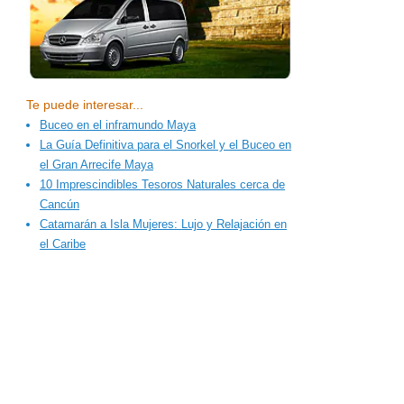
Te puede interesar...
Buceo en el inframundo Maya
La Guía Definitiva para el Snorkel y el Buceo en
el Gran Arrecife Maya
10 Imprescindibles Tesoros Naturales cerca de
Cancún
Catamarán a Isla Mujeres: Lujo y Relajación en
el Caribe