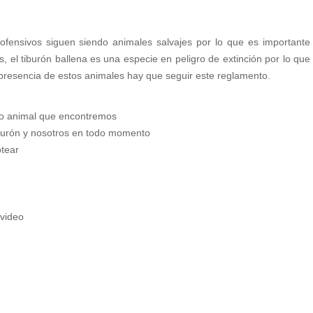
nofensivos siguen siendo animales salvajes por lo que es importante
, el tiburón ballena es una especie en peligro de extinción por lo que
 presencia de estos animales hay que seguir este reglamento.
tro animal que encontremos
iburón y nosotros en todo momento
otear
 video