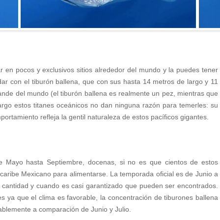
 en pocos y exclusivos sitios alrededor del mundo y la puedes tener
ar con el tiburón ballena, que con sus hasta 14 metros de largo y 11
rande del mundo (el tiburón ballena es realmente un pez, mientras que
rgo estos titanes oceánicos no dan ninguna razón para temerles: su
ortamiento refleja la gentil naturaleza de estos pacíficos gigantes.
e Mayo hasta Septiembre, docenas, si no es que cientos de estos
 caribe Mexicano para alimentarse. La temporada oficial es de Junio a
cantidad y cuando es casi garantizado que pueden ser encontrados.
a que el clima es favorable, la concentración de tiburones ballena
rablemente a comparación de Junio y Julio.