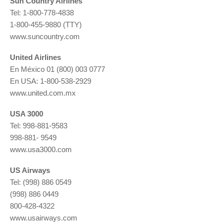
Sun Country Airlines
Tel: 1-800-778-4838
1-800-455-9880 (TTY)
www.suncountry.com
United Airlines
En México 01 (800) 003 0777
En USA: 1-800-538-2929
www.united.com.mx
USA 3000
Tel: 998-881-9583
998-881- 9549
www.usa3000.com
US Airways
Tel: (998) 886 0549
(998) 886 0449
800-428-4322
www.usairways.com