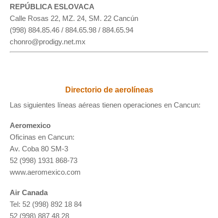
REPÚBLICA ESLOVACA
Calle Rosas 22, MZ. 24, SM. 22 Cancún
(998) 884.85.46 / 884.65.98 / 884.65.94
chonro@prodigy.net.mx
Directorio de aerolíneas
Las siguientes líneas aéreas tienen operaciones en Cancun:
Aeromexico
Oficinas en Cancun:
Av. Coba 80 SM-3
52 (998) 1931 868-73
www.aeromexico.com
Air Canada
Tel: 52 (998) 892 18 84
52 (998) 887 48 28