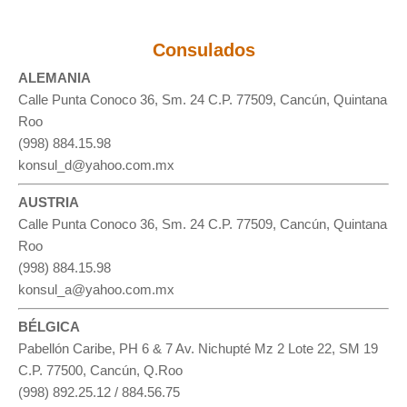
Consulados
ALEMANIA
Calle Punta Conoco 36, Sm. 24 C.P. 77509, Cancún, Quintana
Roo
(998) 884.15.98
konsul_d@yahoo.com.mx
AUSTRIA
Calle Punta Conoco 36, Sm. 24 C.P. 77509, Cancún, Quintana
Roo
(998) 884.15.98
konsul_a@yahoo.com.mx
BÉLGICA
Pabellón Caribe, PH 6 & 7 Av. Nichupté Mz 2 Lote 22, SM 19
C.P. 77500, Cancún, Q.Roo
(998) 892.25.12 / 884.56.75