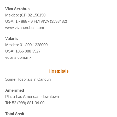
Viva Aerobus
Mexico: (81) 82 150150
USA: 1 - 888 - 9 FLYVIVA (3598482)
www.vivaaerobus.com
Volaris
Mexico: 01-800-1228000
USA: 1866 988 3527
volaris.com.mx
Hostpitals
Some Hospitals in Cancun
Amerimed
Plaza Las Americas, downtown
Tel: 52 (998) 881-34-00
Total Assit