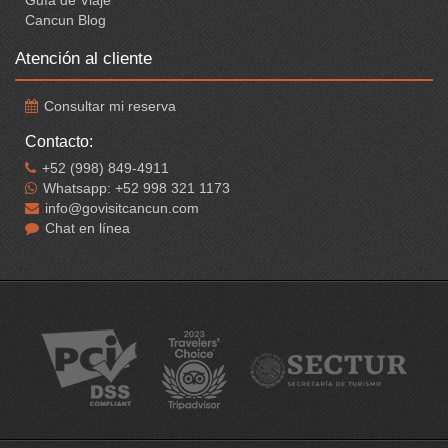
Guía de Viaje
Cancun Blog
Atención al cliente
Consultar mi reserva
Contacto:
+52 (998) 849-4911
Whatsapp: +52 998 321 1173
info@govisitcancun.com
Chat en línea