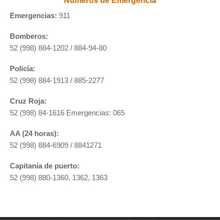
Números de Emergencia
Emergencias:
911
Bomberos:
52 (998) 884-1202 / 884-94-80
Policía:
52 (998) 884-1913 / 885-2277
Cruz Roja:
52 (998) 84-1616 Emergencias: 065
AA (24 horas):
52 (998) 884-6909 / 8841271
Capitanía de puerto:
52 (998) 880-1360, 1362, 1363