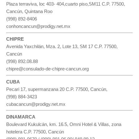
Plaza terraviva, loc 403- 404,cuarto piso,SM11 C.P. 77500,
Cancún, Quintana Roo
(998) 892-8406
conhoncancun@prodigy.net.mx
CHIPRE
Avenida Yaxchilán, Mza. 2, Lote 13, SM 17 C.P. 77500,
Cancún
(998) 892.08.88
chipre@consulado-de-chipre-cancun.org
CUBA
Pecari 17, supermanzana 20 C.P. 77500, Cancún,
(998) 884-3423
cubacancun@prodigy.net.mx
DINAMARCA
Boulevard Kukulcán, km. 16.5, Omni Hotel & Villas, zona
hotelera C.P. 77500, Cancún