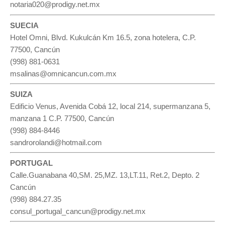
notaria020@prodigy.net.mx
SUECIA
Hotel Omni, Blvd. Kukulcán Km 16.5, zona hotelera, C.P.
77500, Cancún
(998) 881-0631
msalinas@omnicancun.com.mx
SUIZA
Edificio Venus, Avenida Cobá 12, local 214, supermanzana 5,
manzana 1 C.P. 77500, Cancún
(998) 884-8446
sandrorolandi@hotmail.com
PORTUGAL
Calle.Guanabana 40,SM. 25,MZ. 13,LT.11, Ret.2, Depto. 2
Cancún
(998) 884.27.35
consul_portugal_cancun@prodigy.net.mx