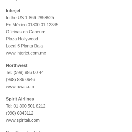
Interjet
In the US 1-866-2859525
En México 01800 01 12345
Oficinas en Cancun:
Plaza Hollywood
Local 6 Planta Baja
www.interjet.com.mx
Northwest
Tel: (998) 886 00 44
(998) 886 0646
www.nwa.com
Spirit Airlines
Tel: 01 800 501 8212
(998) 8843112
www.spiritair.com