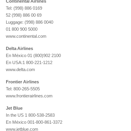
Continental Airlines
Tel: (998) 886 0169
52 (998) 886 00 69
Luggage: (998) 886 0040
01 800 900 5000
www.continental.com
Delta Airlines
En México 01 (800)902 2100
En USA:1 800-221-1212
www.delta.com
Frontier Airlines
Tel: 800-265-5505
www.frontierairlines.com
Jet Blue
In the US 1 800-538-2583
En México 001-800-861-3372
www.jetblue.com