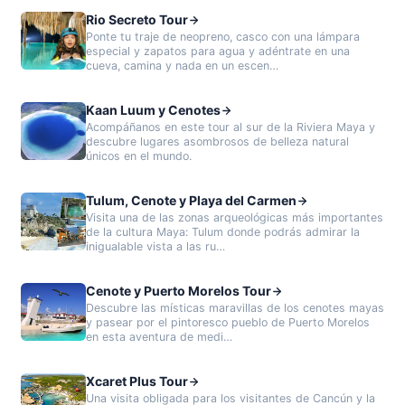
Rio Secreto Tour
Ponte tu traje de neopreno, casco con una lámpara
especial y zapatos para agua y adéntrate en una
cueva, camina y nada en un escen…
Kaan Luum y Cenotes
Acompáñanos en este tour al sur de la Riviera Maya y
descubre lugares asombrosos de belleza natural
únicos en el mundo.
Tulum, Cenote y Playa del Carmen
Visita una de las zonas arqueológicas más importantes
de la cultura Maya: Tulum donde podrás admirar la
inigualable vista a las ru…
Cenote y Puerto Morelos Tour
Descubre las místicas maravillas de los cenotes mayas
y pasear por el pintoresco pueblo de Puerto Morelos
en esta aventura de medi…
Xcaret Plus Tour
Una visita obligada para los visitantes de Cancún y la