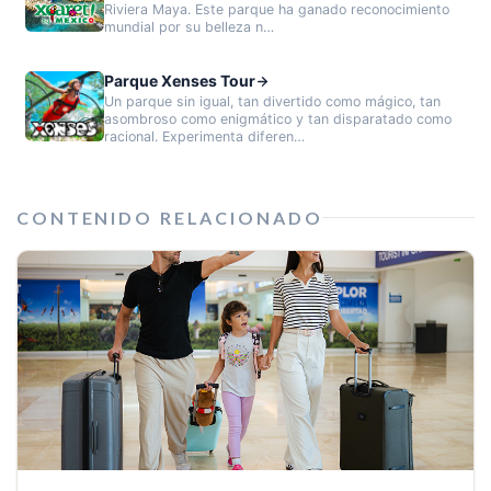
Riviera Maya. Este parque ha ganado reconocimiento
mundial por su belleza n…
Parque Xenses Tour
Un parque sin igual, tan divertido como mágico, tan
asombroso como enigmático y tan disparatado como
racional. Experimenta diferen…
CONTENIDO RELACIONADO