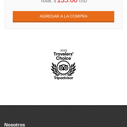
Total:
$
USD
Nosotros