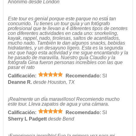
Anónimo
desde London
Este tour es genial porque este parque no está tan
concurrido. Tu tienes un tour guía y un fotógrafo
profesional que te llevan a 4 diferentes tipos de cenotes
con diferentes actividades en cada uno: snorkeling,
kayak, rappel, nado, tirolesas, saltos de acantilados,
mucho nado. También te dan algunos snacks, bebidas
hidratantes, y un desayuno ligero. Esta es la segunda
vez que hago esta actividad y me sigue encantando y la
he pasado de maravilla. Nuestro guía Claudio y la
fotógrafa Gina fueron personas increíbles con las que
pasar el rato
Calificación:
Recomendado:
SI
Deanne R.
desde Houston, TX
¡Realmente un día maravilloso! Recomiendo mucho
este tour. Lleva zapatos de agua y una cámara.
Calificación:
Recomendado:
SI
Sherry L Padgett
desde Bend
¡Experiencia increíble! Fue la primera vez para mi