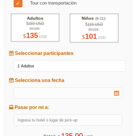
✓
Tour con transportación
Adultos
Niños
(6-11):
$
159 USD
$
119 USD
desde:
desde:
135
101
$
$
USD
USD
Seleccionar participantes
Selecciona una fecha
Pasar por mi a:
135.00