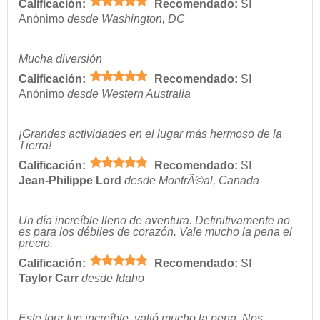
Calificación:
Recomendado:
SI
Anónimo
desde Washington, DC
Mucha diversión
Calificación:
Recomendado:
SI
Anónimo
desde Western Australia
¡Grandes actividades en el lugar más hermoso de la
Tierra!
Calificación:
Recomendado:
SI
Jean-Philippe Lord
desde MontrÃ©al, Canada
Un día increíble lleno de aventura. Definitivamente no
es para los débiles de corazón. Vale mucho la pena el
precio.
Calificación:
Recomendado:
SI
Taylor Carr
desde Idaho
Este tour fue increíble, valió mucho la pena. Nos