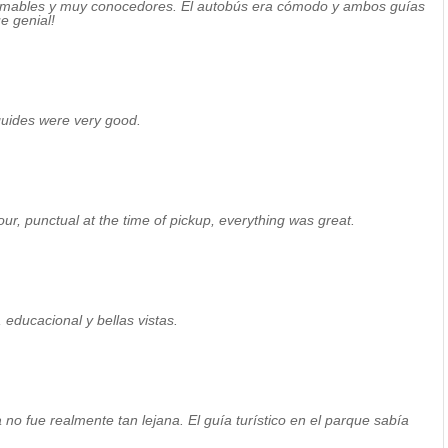
n amables y muy conocedores. El autobús era cómodo y ambos guías
e genial!
guides were very good.
our, punctual at the time of pickup, everything was great.
 educacional y bellas vistas.
ia no fue realmente tan lejana. El guía turístico en el parque sabía