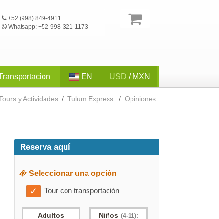
+52 (998) 849-4911
Whatsapp: +52-998-321-1173
Transportación
EN
USD
/ MXN
Tours y Actividades
/
Tulum Express
/
Opiniones
Reserva aquí
Seleccionar una opción
✓
Tour con transportación
Adultos
Niños
(4-11):