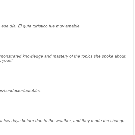
se día. El guía turístico fue muy amable.
emonstrated knowledge and mastery of the topics she spoke about.
 you!!!
as/conductor/autobús.
 a few days before due to the weather, and they made the change