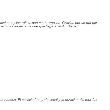
xcelente y las ruinas son tan hermosas. Gracias por un día tan
isto las ruinas antes de que llegara Justin Bieber!
e hacerlo. El servicio fue profesional y la duración del tour fue