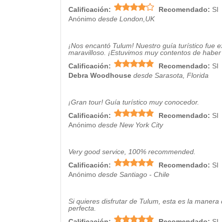
Calificación:
Recomendado:
SI
Anónimo
desde London,UK
¡Nos encantó Tulum! Nuestro guía turístico fue e
maravilloso. ¡Estuvimos muy contentos de haber v
Calificación:
Recomendado:
SI
Debra Woodhouse
desde Sarasota, Florida
¡Gran tour! Guía turístico muy conocedor.
Calificación:
Recomendado:
SI
Anónimo
desde New York City
Very good service, 100% recommended.
Calificación:
Recomendado:
SI
Anónimo
desde Santiago - Chile
Si quieres disfrutar de Tulum, esta es la manera d
perfecta.
Calificación:
Recomendado:
SI