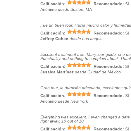
Calificación:
Recomendado:
SI
Anónimo
desde Boston, MA
Fue un buen tour. Hacía mucho calor y humedad e
Calificación:
Recomendado:
SI
Jeffrey Cohen
desde Los angels
Excellent treatment from Mary, our guide; she d
Punctuality and nothing to complain about. Thank
Calificación:
Recomendado:
SI
Jessica Martínez
desde Ciudad de México
Gran tour, la duración adecuada, excelentes guí
Calificación:
Recomendado:
SI
Anónimo
desde New York
Everything was excellent. I even changed a date
right away. 10 out of 10.
Calificación:
Recomendado:
SI