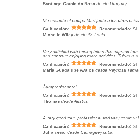
Santiago García da Rosa
desde Uruguay
Me encantó el equipo Mari junto a los otros chic
Calificación:
Recomendado:
SI
Michelle Wiley
desde St. Louis
Very satisfied with having taken this express tour
and continue enjoying more activities. Tulum is a 
Calificación:
Recomendado:
SI
María Guadalupe Avalos
desde Reynosa Tamau
Â¡Impresionante!
Calificación:
Recomendado:
SI
Thomas
desde Austria
A very good tour, professional and very communi
Calificación:
Recomendado:
SI
Julio cesar
desde Camaguey.cuba