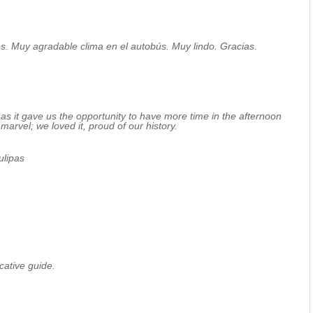
os. Muy agradable clima en el autobús. Muy lindo. Gracias.
 as it gave us the opportunity to have more time in the afternoon
marvel; we loved it, proud of our history.
lipas
cative guide.