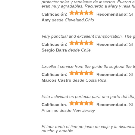
protector solar y repelente de insectos. Fuero
eran muy agradables. Recuerdo a Mary y ¡ella fu
Calificación:
Recomendado:
SI
Amy
desde Cleveland,Ohio
Very punctual and excellent transportation. The 
Calificación:
Recomendado:
SI
Sergio Barra
desde Chile
Excellent service from the guide throughout the t
Calificación:
Recomendado:
SI
Marcos Castro
desde Costa Rica
Esta actividad es perfecta para una parte del día,
Calificación:
Recomendado:
SI
Anónimo
desde New Jersey
El tour tomó el tiempo justo de viaje y la distanc
mucho y amable.