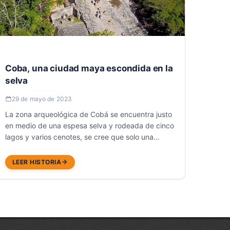
Coba, una ciudad maya escondida en la
selva
29 de mayo de 2023
La zona arqueológica de Cobá se encuentra justo
en medio de una espesa selva y rodeada de cinco
lagos y varios cenotes, se cree que solo una
pequeña parte de esta ciudad ha sido
descubierta...
LEER HISTORIA