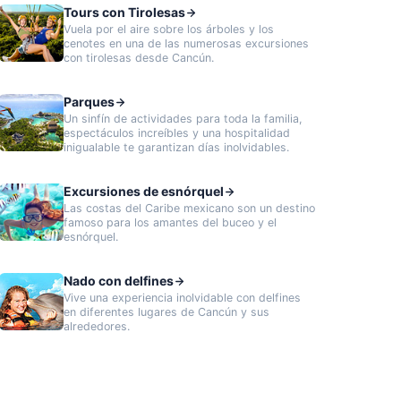
Tours con Tirolesas
Vuela por el aire sobre los árboles y los
cenotes en una de las numerosas excursiones
con tirolesas desde Cancún.
Parques
Un sinfín de actividades para toda la familia,
espectáculos increíbles y una hospitalidad
inigualable te garantizan días inolvidables.
Excursiones de esnórquel
Las costas del Caribe mexicano son un destino
famoso para los amantes del buceo y el
esnórquel.
Nado con delfines
Vive una experiencia inolvidable con delfines
en diferentes lugares de Cancún y sus
alrededores.