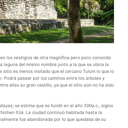
en los vestigios de otra magnifica pero poco conocida
la laguna del mismo nombre junto a la que se ubica la
sitio es menos visitado que el cercano Tulum lo que lo
ar. Podrá pasear por los caminos entre los arboles y
tre ellas su gran castillo, ya que el sitio aún no ha sido
ayas; se estima que se fundó en el año 300a.c., siglos
ichen Itzá. La ciudad continuó habitada hasta la
 finalmente fue abandonada por lo que quedaba de su