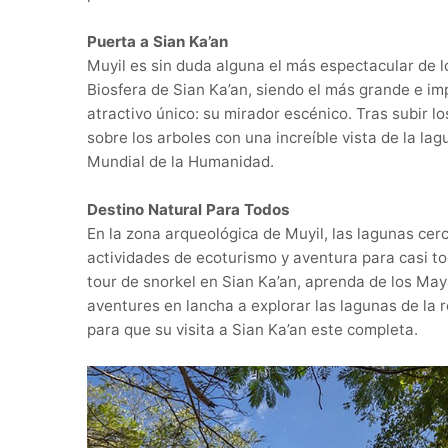
Puerta a Sian Ka’an
Muyil es sin duda alguna el más espectacular de l
Biosfera de Sian Ka’an, siendo el más grande e im
atractivo único: su mirador escénico. Tras subir l
sobre los arboles con una increíble vista de la la
Mundial de la Humanidad.
Destino Natural Para Todos
En la zona arqueológica de Muyil, las lagunas cer
actividades de ecoturismo y aventura para casi tod
tour de snorkel en Sian Ka’an, aprenda de los May
aventures en lancha a explorar las lagunas de la 
para que su visita a Sian Ka’an este completa.