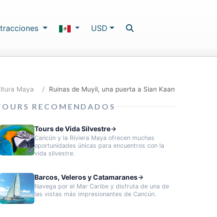
tracciones
USD
ultura Maya
Ruinas de Muyil, una puerta a Sian Kaan
TOURS RECOMENDADOS
Tours de Vida Silvestre
Cancún y la Riviera Maya ofrecen muchas
oportunidades únicas para encuentros con la
vida silvestre.
Barcos, Veleros y Catamaranes
Navega por el Mar Caribe y disfruta de una de
las vistas más impresionantes de Cancún.