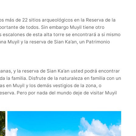
os más de 22 sitios arqueológicos en la Reserva de la
portante de todos. Sin embargo Muyil tiene otro
os escalones de esta alta torre se encontrará a si mismo
guna Muyil y la reserva de Sian Ka’an, un Patrimonio
canas, y la reserva de Sian Ka’an usted podrá encontrar
a la familia. Disfrute de la naturaleza en familia con un
as en Muyil y los demás vestigios de la zona, o
reserva. Pero por nada del mundo deje de visitar Muyil