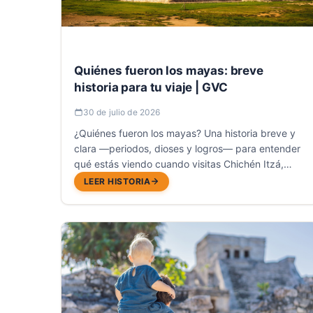
Quiénes fueron los mayas: breve
historia para tu viaje | GVC
30 de julio de 2026
¿Quiénes fueron los mayas? Una historia breve y
clara —periodos, dioses y logros— para entender
qué estás viendo cuando visitas Chichén Itzá,
Cobá o Tulum.
LEER HISTORIA