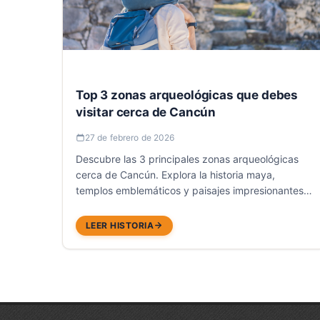
Top 3 zonas arqueológicas que debes
visitar cerca de Cancún
27 de febrero de 2026
Descubre las 3 principales zonas arqueológicas
cerca de Cancún. Explora la historia maya,
templos emblemáticos y paisajes impresionantes
de la Riviera Maya.
LEER HISTORIA