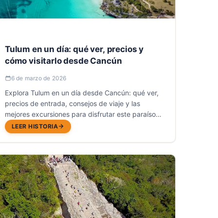
Tulum en un día: qué ver, precios y
cómo visitarlo desde Cancún
6 de marzo de 2026
Explora Tulum en un día desde Cancún: qué ver,
precios de entrada, consejos de viaje y las
mejores excursiones para disfrutar este paraíso
caribeño.
LEER HISTORIA