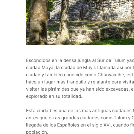
Escondidos en la densa jungla al Sur de Tulum yac
ciudad Maya, la ciudad de Muyil. Llamada así por 
ciudad y también conocido como Chunyaxché, este 
hace un lugar más tranquilo y relajante para visit
visitar las pirámides que ya han sido excavadas, en
explorado en su totalidad.
Esta ciudad es una de las mas antiguas ciudades M
antes que otras grandes ciudades como Tulum y Ch
llegada de los Españoles en el siglo XVI, cuando
población.