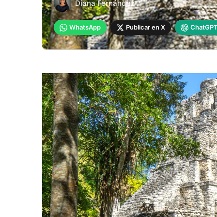
Diana Fernández
WhatsApp
Publicar en X
ChatGP